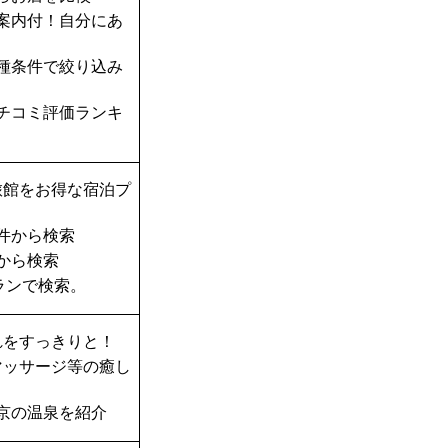
案内付！自分にあ
種条件で絞り込み
チコミ評価ランキ
旅館をお得な宿泊プ
件から検索
から検索
ランで検索。
れをすっきりと！
マッサージ等の癒し
京の温泉を紹介