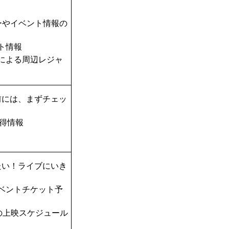
ーやイベント情報の
ト情報
TAによる周辺レジャ
前には、まずチェッ
得情報
たい！ライブにいき
ベントチケット予
の上映スケジュール