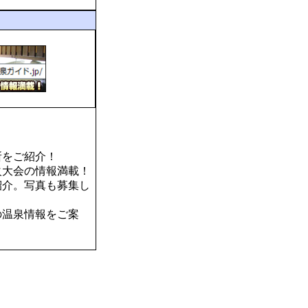
所をご紹介！
火大会の情報満載！
紹介。写真も募集し
の温泉情報をご案