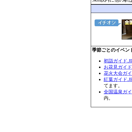
季節ごとのイベン
初詣ガイド.J
お花見ガイド.
花火大会ガイド
紅葉ガイド.J
てます。
全国温泉ガイド
内。