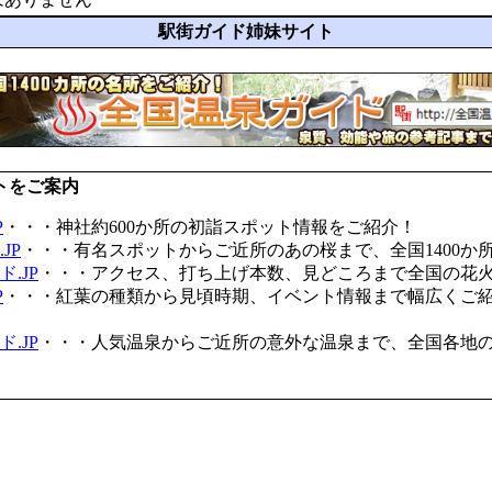
駅街ガイド姉妹サイト
トをご案内
P
・・・神社約600か所の初詣スポット情報をご紹介！
JP
・・・有名スポットからご近所のあの桜まで、全国1400か
.JP
・・・アクセス、打ち上げ本数、見どころまで全国の花
P
・・・紅葉の種類から見頃時期、イベント情報まで幅広くご
.JP
・・・人気温泉からご近所の意外な温泉まで、全国各地