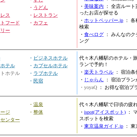
・
美味案内
：
全店ルート
・
うどん
ったお店が探せる
ミレス
・
レストラン
・
ホットペッパー.jp
：
各
ストフード
・
カフェ
検索
バリー
・
食べログ
：
みんなのク
ング
ル
・
ビジネスホテル
代々木八幡駅のホテル・
ランで予約！
ィホテル
・
カプセルホテル
・
楽天トラベル
：
宿泊条
ートホテル
・
ラブホテル
・
じゃらん
：
宿泊プラン
・
民宿
・yoyaQ
：
お得な宿泊プ
・
温泉
代々木八幡駅で日頃の疲
サージ
・
整体
・
ispot(アイスポット)
：
スポットを検索
スセンター
・
東京温泉ガイド.jp
：
東